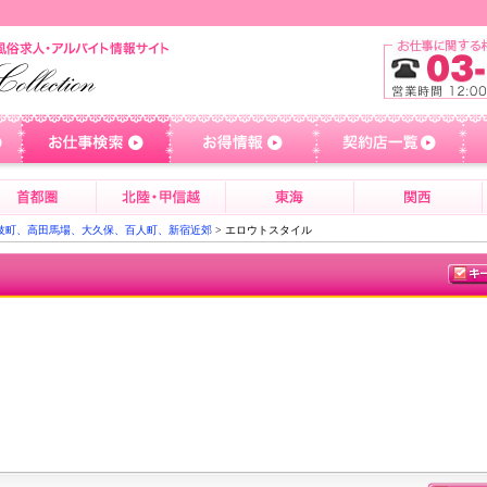
伎町、高田馬場、大久保、百人町、新宿近郊
> エロウトスタイル