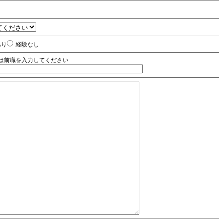
あり
経験なし
は前職を入力してください