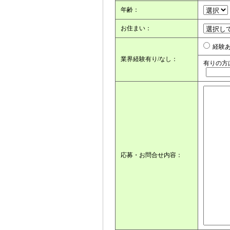
年齢：
お住まい：
経験
業界経験有り/なし：
有りの方
応募・お問合せ内容：