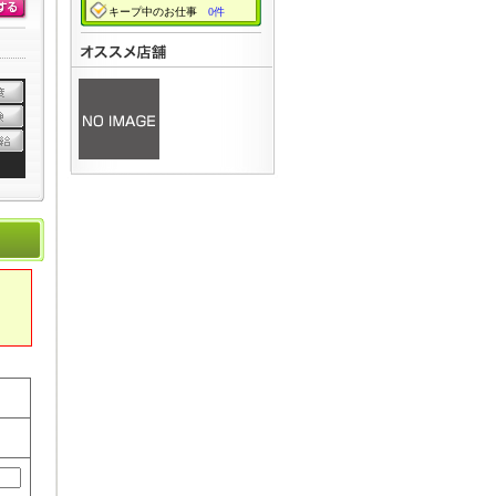
キープ中のお仕事
0件
」